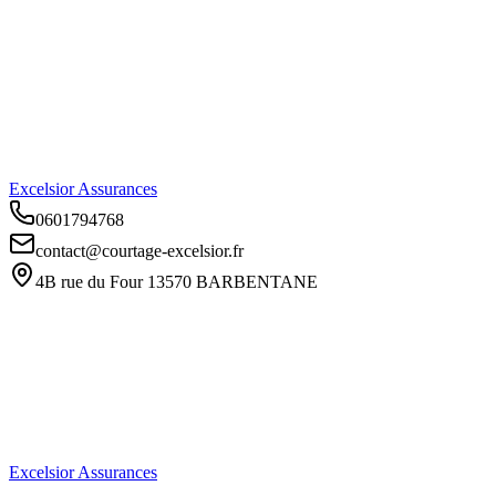
Excelsior Assurances
0601794768
contact@courtage-excelsior.fr
4B rue du Four 13570 BARBENTANE
Excelsior Assurances